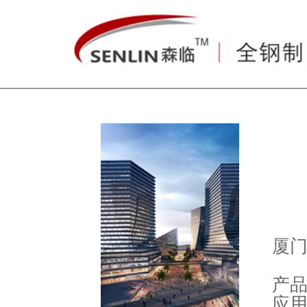
厦
产品
应